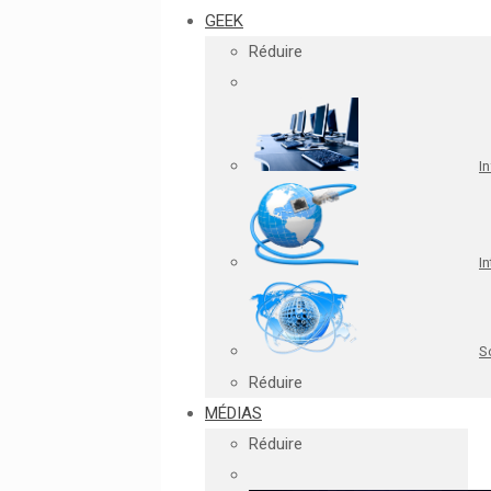
GEEK
Réduire
I
In
S
Réduire
MÉDIAS
Réduire