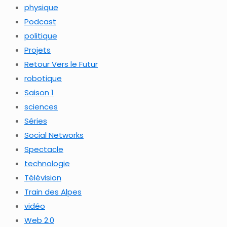
physique
Podcast
politique
Projets
Retour Vers le Futur
robotique
Saison 1
sciences
Séries
Social Networks
Spectacle
technologie
Télévision
Train des Alpes
vidéo
Web 2.0