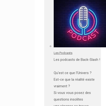
Les Podcasts
Les podcasts de Back-Slash !
Qu'est ce que l'Univers ?
Est-ce que la réalité existe
vraiment ?
Si vous vous posez des
questions insolites
une réponse se trouve