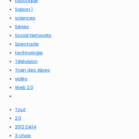
robotique
Saison 1
sciences
Séries
Social Networks
Spectacle
technologie
Télévision
Train des Alpes
vidéo
Web 2.0
Tout
2.0
2012 DA14
3 choix