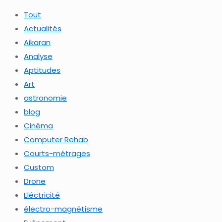
Tout
Actualités
Aikaran
Analyse
Aptitudes
Art
astronomie
blog
Cinéma
Computer Rehab
Courts-métrages
Custom
Drone
Eléctricité
électro-magnétisme