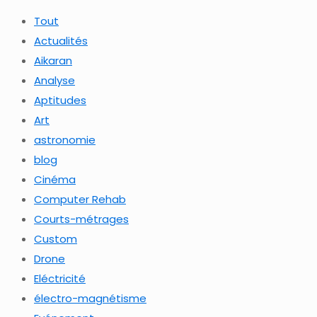
Tout
Actualités
Aikaran
Analyse
Aptitudes
Art
astronomie
blog
Cinéma
Computer Rehab
Courts-métrages
Custom
Drone
Eléctricité
électro-magnétisme