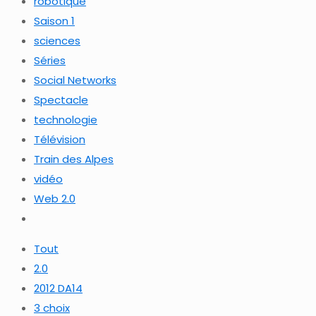
robotique
Saison 1
sciences
Séries
Social Networks
Spectacle
technologie
Télévision
Train des Alpes
vidéo
Web 2.0
Tout
2.0
2012 DA14
3 choix