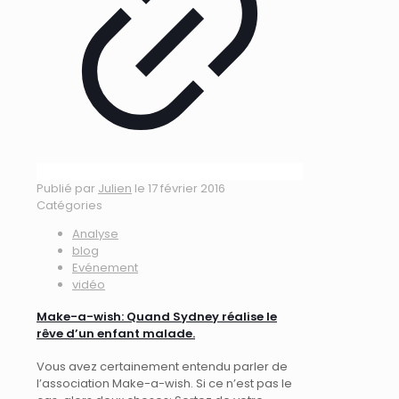
Publié par
Julien
le
17 février 2016
Catégories
Analyse
blog
Evénement
vidéo
Make-a-wish: Quand Sydney réalise le
rêve d’un enfant malade.
Vous avez certainement entendu parler de
l’association Make-a-wish. Si ce n’est pas le