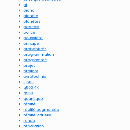
pi
piano
planète
planètes
podcast
police
poussière
principe
probabilités
programmation
programme
projet
proliant
pyrotechnie
Q500
q500 4K
q550
quantique
réalité
réalité augmentée
réalité virtuelle
rehab
réparation