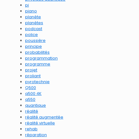
pi
piano
planète
planètes
podcast
police
poussière
principe
probabilités
programmation
programme
projet
proliant
pyrotechnie
Q500
q500 4K
q550
quantique
réalité
réalité augmentée
réalité virtuelle
rehab
réparation