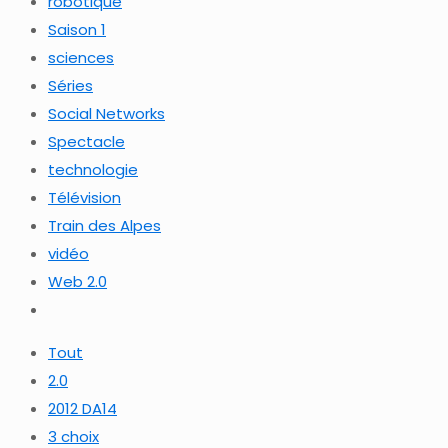
robotique
Saison 1
sciences
Séries
Social Networks
Spectacle
technologie
Télévision
Train des Alpes
vidéo
Web 2.0
Tout
2.0
2012 DA14
3 choix