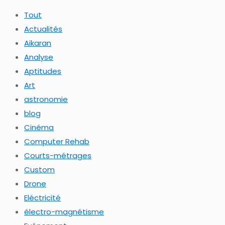
Tout
Actualités
Aikaran
Analyse
Aptitudes
Art
astronomie
blog
Cinéma
Computer Rehab
Courts-métrages
Custom
Drone
Eléctricité
électro-magnétisme