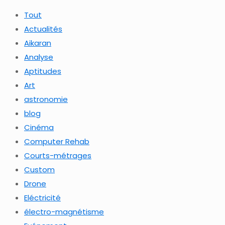
Tout
Actualités
Aikaran
Analyse
Aptitudes
Art
astronomie
blog
Cinéma
Computer Rehab
Courts-métrages
Custom
Drone
Eléctricité
électro-magnétisme