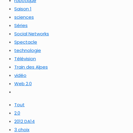
robotique
Saison 1
sciences
Séries
Social Networks
Spectacle
technologie
Télévision
Train des Alpes
vidéo
Web 2.0
Tout
2.0
2012 DA14
3 choix