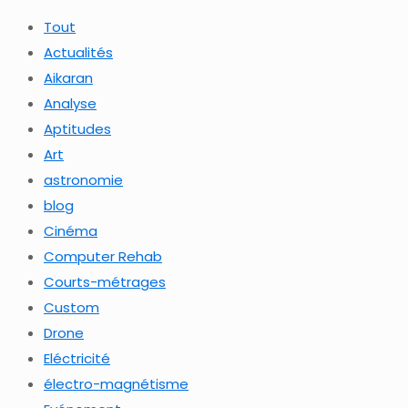
Tout
Actualités
Aikaran
Analyse
Aptitudes
Art
astronomie
blog
Cinéma
Computer Rehab
Courts-métrages
Custom
Drone
Eléctricité
électro-magnétisme