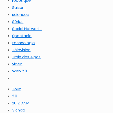
robotique
Saison 1
sciences
Séries
Social Networks
Spectacle
technologie
Télévision
Train des Alpes
vidéo
Web 2.0
Tout
2.0
2012 DA14
3 choix