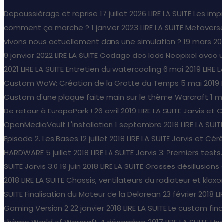
Depoussièrage et reprise
17 juillet 2026
LIRE LA SUITE
Les imp
comment ça marche ?
1 janvier 2023
LIRE LA SUITE
Metaverse
vivons nous actuellement dans une simulation ?
19 mars 20
9 janvier 2022
LIRE LA SUITE
Codage des leds Neopixel avec 
2021
LIRE LA SUITE
Entretien du watercooling
6 mai 2019
LIRE 
Custom WoW: Création de la Grotte du Temps
5 mai 2019
Custom d'une plaque faite main sur le thème Warcraft
1 m
De retour à EuropaPark !
26 avril 2019
LIRE LA SUITE
Jarvis et 
OpenMediaVault L'installation
1 septembre 2018
LIRE LA SUIT
Episode 2. Les Bases
12 juillet 2018
LIRE LA SUITE
Jarvis et Céré
HARDWARE
5 juillet 2018
LIRE LA SUITE
Jarvis 3: Premiers tests..
SUITE
Jarvis 3.0
19 juin 2018
LIRE LA SUITE
Grosses désillusion
2018
LIRE LA SUITE
Chassis, ventilateurs du radiateur et klaxo
SUITE
Finalisation du Moteur de la Delorean
23 février 2018
L
Gaming Version 2
22 janvier 2018
LIRE LA SUITE
Le custom fina
thème World of Warcraft
4 décembre 2017
LIRE LA SUITE
Une