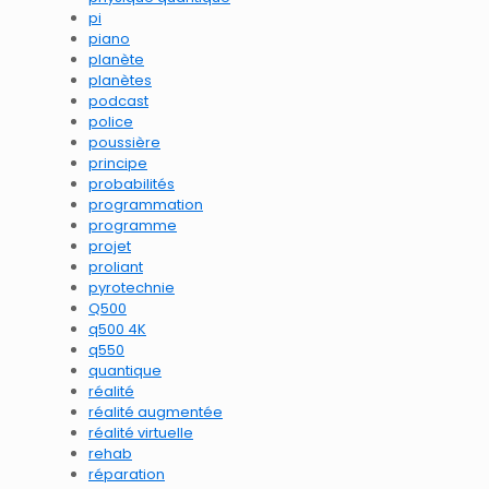
pi
piano
planète
planètes
podcast
police
poussière
principe
probabilités
programmation
programme
projet
proliant
pyrotechnie
Q500
q500 4K
q550
quantique
réalité
réalité augmentée
réalité virtuelle
rehab
réparation