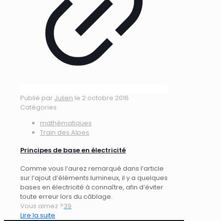
Publié par
Julien
le
2 octobre 2016
Catégories
mathématiques
Train des Alpes
Principes de base en électricité
Comme vous l’aurez remarqué dans l’article
sur l’ajout d’éléments lumineux, il y a quelques
bases en électricité à connaître, afin d’éviter
toute erreur lors du câblage.
Vous aimez ?
39
Lire la suite