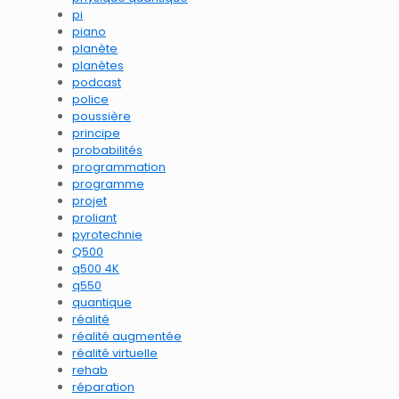
pi
piano
planète
planètes
podcast
police
poussière
principe
probabilités
programmation
programme
projet
proliant
pyrotechnie
Q500
q500 4K
q550
quantique
réalité
réalité augmentée
réalité virtuelle
rehab
réparation