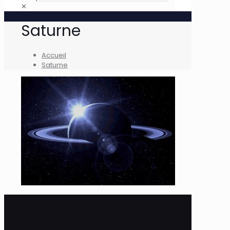
✕
Saturne
Accueil
Saturne