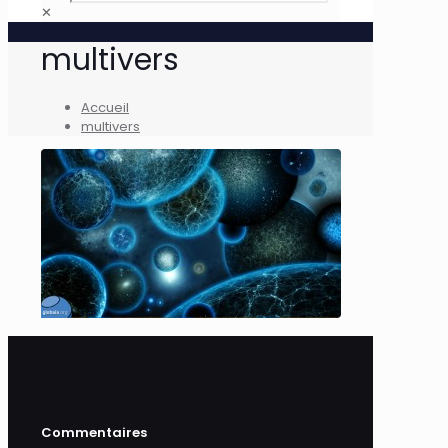
✕
multivers
Accueil
multivers
Commentaires